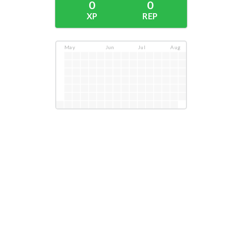
0
0
XP
REP
May
Jun
Jul
Aug