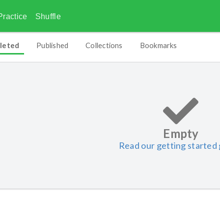
Practice
Shuffle
leted
Published
Collections
Bookmarks
Empty
Read our getting started 