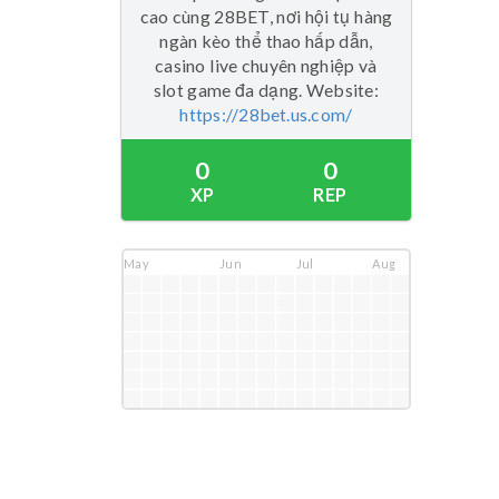
cao cùng 28BET, nơi hội tụ hàng
ngàn kèo thể thao hấp dẫn,
casino live chuyên nghiệp và
slot game đa dạng. Website:
https://28bet.us.com/
0
0
XP
REP
May
Jun
Jul
Aug