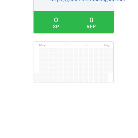
0
0
XP
REP
May
Jun
Jul
Aug