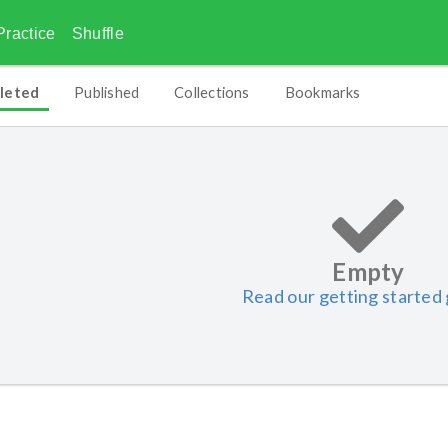
Practice
Shuffle
leted
Published
Collections
Bookmarks
Empty
Read our getting started 