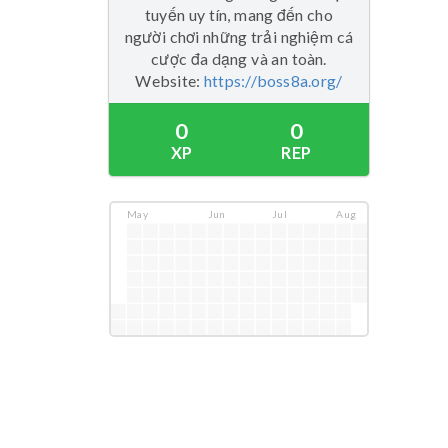
tuyến uy tín, mang đến cho
người chơi những trải nghiệm cá
cược đa dạng và an toàn.
Website:
https://boss8a.org/
0
0
XP
REP
May
Jun
Jul
Aug