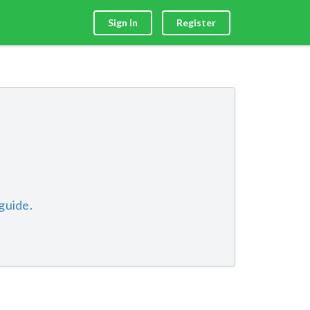
Sign In
Register
guide.