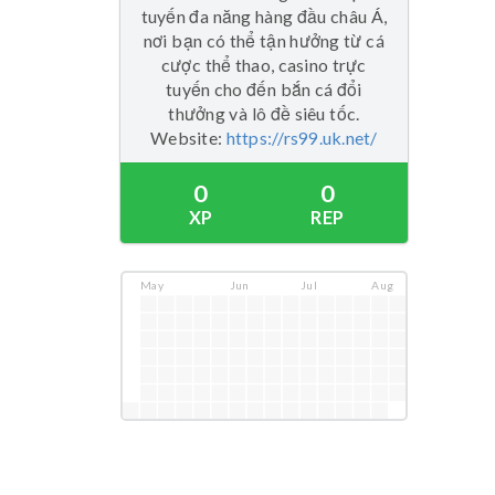
tuyến đa năng hàng đầu châu Á,
nơi bạn có thể tận hưởng từ cá
cược thể thao, casino trực
tuyến cho đến bắn cá đổi
thưởng và lô đề siêu tốc.
Website:
https://rs99.uk.net/
0
0
XP
REP
May
Jun
Jul
Aug