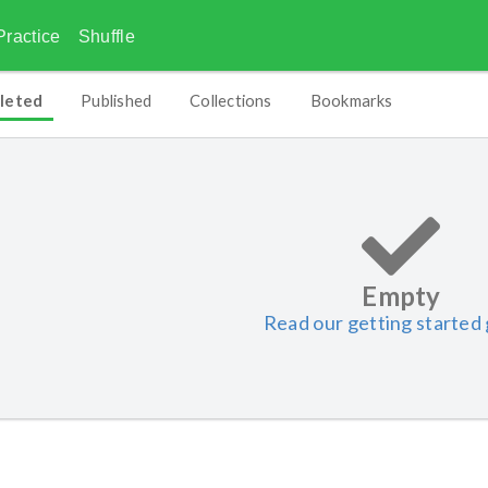
Practice
Shuffle
leted
Published
Collections
Bookmarks
Empty
Read our getting started 