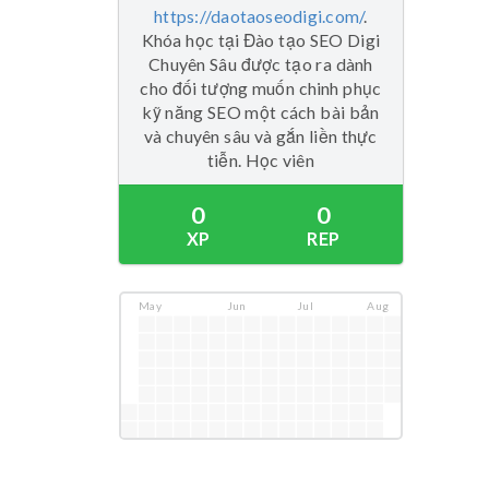
https://daotaoseodigi.com/
.
Khóa học tại Đào tạo SEO Digi
Chuyên Sâu được tạo ra dành
cho đối tượng muốn chinh phục
kỹ năng SEO một cách bài bản
và chuyên sâu và gắn liền thực
tiễn. Học viên
0
0
XP
REP
May
Jun
Jul
Aug