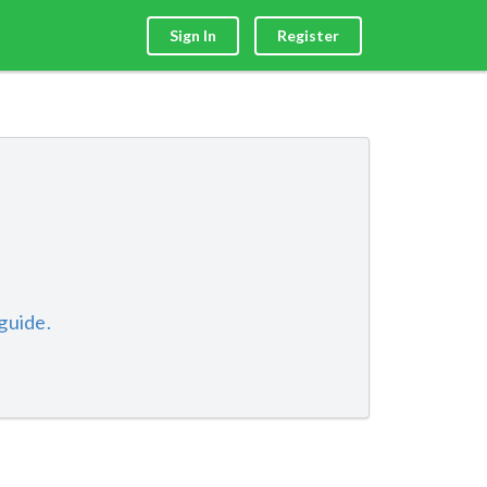
Sign In
Register
guide.