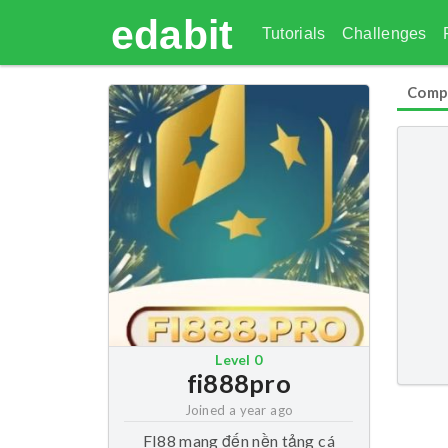
edabit
Tutorials
Challenges
Comp
Level
0
fi888pro
Joined
a year ago
FI88 mang đến nền tảng cá