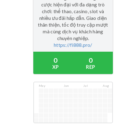
cược hiện đại với đa dạng trò
chơi: thể thao, casino, slot và
nhiều ưu đãi hấp dẫn. Giao diện
thân thiện, tốc độ truy cập mượt
mà cùng dịch vụ khách hàng
chuyên nghiệp.
https://fi888.pro/
0
0
XP
REP
May
Jun
Jul
Aug