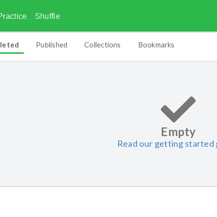
Practice
Shuffle
leted
Published
Collections
Bookmarks
Empty
Read our getting started 