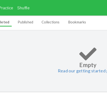
Practice
Shuffle
leted
Published
Collections
Bookmarks
Empty
Read our getting started 