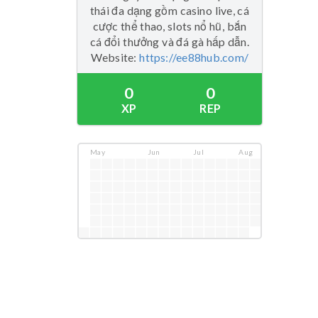
thái đa dạng gồm casino live, cá
cược thể thao, slots nổ hũ, bắn
cá đổi thưởng và đá gà hấp dẫn.
Website:
https://ee88hub.com/
0
0
XP
REP
May
Jun
Jul
Aug