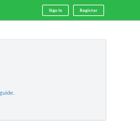
Sign In
Register
guide.