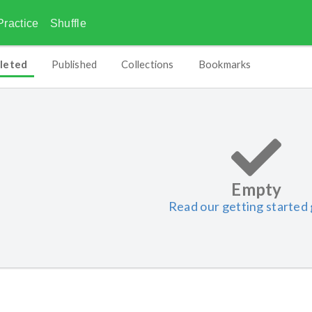
Practice
Shuffle
leted
Published
Collections
Bookmarks
Empty
Read our getting started 