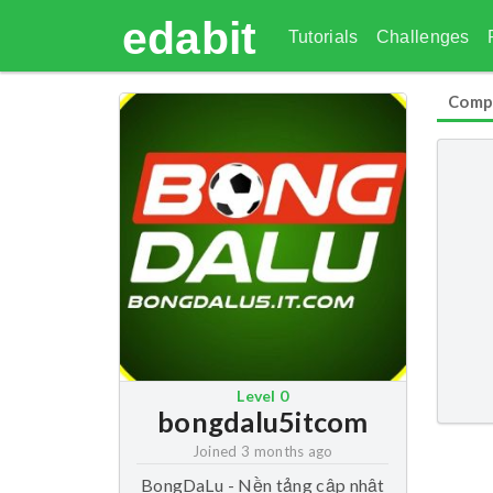
edabit
Tutorials
Challenges
Comp
Level
0
bongdalu5itcom
Joined
3 months ago
BongDaLu - Nền tảng cập nhật