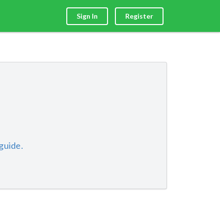
Sign In
Register
guide.