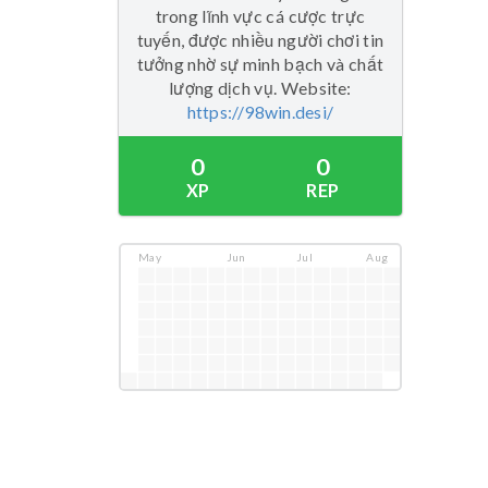
trong lĩnh vực cá cược trực
tuyến, được nhiều người chơi tin
tưởng nhờ sự minh bạch và chất
lượng dịch vụ. Website:
https://98win.desi/
0
0
XP
REP
May
Jun
Jul
Aug