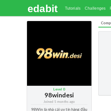
edabit
Tutorials
Challenges
Comp
Level
0
98windesi
Joined
5 months ago
98Win là nhà cái uy tín hàng đầu