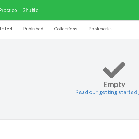
Practice
Shuffle
leted
Published
Collections
Bookmarks
Empty
Read our getting started 