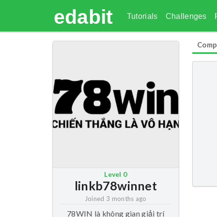
edabit
Tutorials
Challenges
Comp
Level
0
linkb78winnet
Joined
3 months ago
78WIN là không gian giải trí