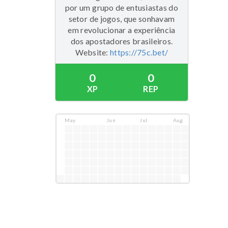
por um grupo de entusiastas do
setor de jogos, que sonhavam
em revolucionar a experiência
dos apostadores brasileiros.
Website:
https://75c.bet/
0
0
XP
REP
May
Jun
Jul
Aug