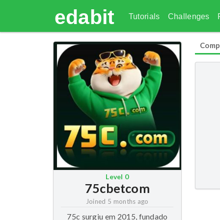
edabit
Tutorials
Challenges
Comp
Level
0
75cbetcom
Joined
5 months ago
75c surgiu em 2015, fundado