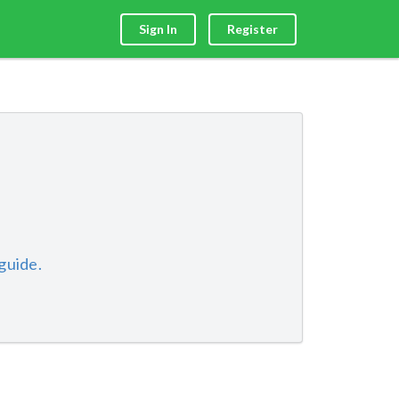
Sign In
Register
guide.