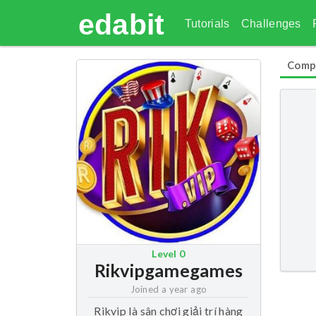
edabit
Tutorials
Challenges
Comp
Level
0
Rikvipgamegames
Joined
a year ago
Rikvip là sân chơi giải trí hàng