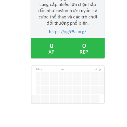
cung cấp nhiều lựa chọn hấp
dẫn như casino trực tuyến, cá
cược thể thao và các trò chơi
đổi thưởng phổ biến.
https://pg99a.org/
0
0
XP
REP
May
Jun
Jul
Aug